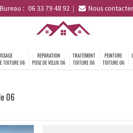
Bureau :
06 33 79 48 92
Nous contacte
SSAGE
REPARATION
TRAITEMENT
PEINTURE
E TOITURE 06
POSE DE VELUX 06
TOITURE 06
TOITURE 06
le 06