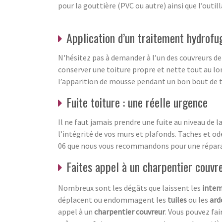
pour la gouttière (PVC ou autre) ainsi que l’outill
Application d’un traitement hydrofu
N'hésitez pas à demander à l’un des couvreurs de
conserver une toiture propre et nette tout au l
l’apparition de mousse pendant un bon bout de t
Fuite toiture : une réelle urgence
Il ne faut jamais prendre une fuite au niveau de l
l’intégrité de vos murs et plafonds. Taches et 
06 que nous vous recommandons pour une réparati
Faites appel à un charpentier couvr
Nombreux sont les dégâts que laissent les
intem
déplacent ou endommagent les
tuiles
ou les
ard
appel à un
charpentier couvreur
. Vous pouvez fai