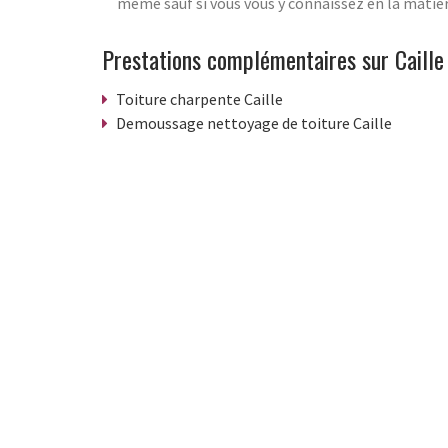
même sauf si vous vous y connaissez en la matièr
Prestations complémentaires sur Caille
Toiture charpente Caille
Demoussage nettoyage de toiture Caille