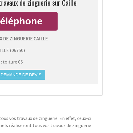
travaux de zinguerie sur Caille
 DE ZINGUERIE CAILLE
ILLE
(
06750
)
 :
toiture 06
DEMANDE DE DEVIS
ous vos travaux de zinguerie. En effet, ceux-ci
nnels réaliseront tous vos travaux de zinguerie