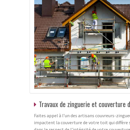
Travaux de zinguerie et couverture d
Faites appel à l’un des artisans couvreurs-zingue
impactent la couverture de votre toit qui diffère
dans le respect de l’intégrité de votre couvertur