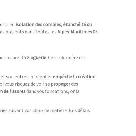
perts en
isolation des combles
,
étanchéité du
es présents dans toutes les
Alpes-Maritimes
06
e toiture :
la zinguerie
. Cette dernière est
 et son entretien régulier
empêche la création
oi vous risquez de voir
se propager des
n de fissures
dans vos fondations, or la
ries suivant vos choix de matière. Nos délais