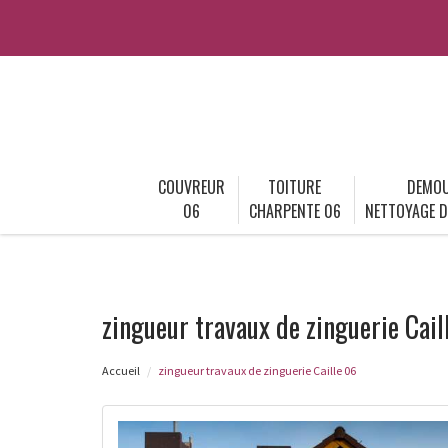
COUVREUR
TOITURE
DEMOU
06
CHARPENTE 06
NETTOYAGE D
zingueur travaux de zinguerie Cail
Accueil
zingueur travaux de zinguerie Caille 06