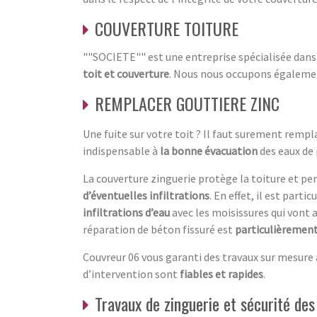
COUVERTURE TOITURE
""SOCIETE"" est une entreprise spécialisée dan
toit et couverture
. Nous nous occupons égaleme
REMPLACER GOUTTIERE ZINC
Une fuite sur votre toit ? Il faut surement remp
indispensable à
la bonne évacuation
des eaux de 
La couverture zinguerie protège la toiture et p
d’éventuelles infiltrations
. En effet, il est part
infiltrations d’eau
avec les moisissures qui vont 
réparation de béton fissuré est
particulièremen
Couvreur 06 vous garanti des travaux sur mesure a
d’intervention sont
fiables et rapides
.
Travaux de zinguerie et sécurité des