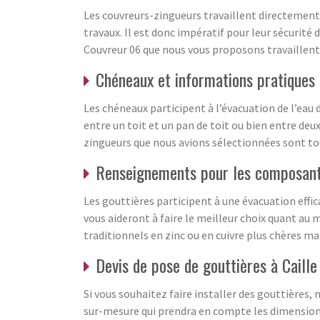
Les couvreurs-zingueurs travaillent directement s
travaux. Il est donc impératif pour leur sécurité
Couvreur 06 que nous vous proposons travaillent t
Chéneaux et informations pratiques
Les chéneaux participent à l’évacuation de l’eau d
entre un toit et un pan de toit ou bien entre deu
zingueurs que nous avions sélectionnées sont tou
Renseignements pour les composant
Les gouttières participent à une évacuation effi
vous aideront à faire le meilleur choix quant au 
traditionnels en zinc ou en cuivre plus chères mai
Devis de pose de gouttières à Caill
Si vous souhaitez faire installer des gouttières,
sur-mesure qui prendra en compte les dimensions 