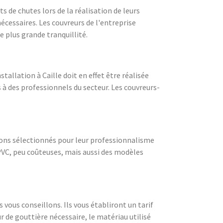
s de chutes lors de la réalisation de leurs
nécessaires. Les couvreurs de l'entreprise
e plus grande tranquillité.
tallation à Caille doit en effet être réalisée
s à des professionnels du secteur. Les couvreurs-
avons sélectionnés pour leur professionnalisme
 PVC, peu coûteuses, mais aussi des modèles
 vous conseillons. Ils vous établiront un tarif
 de gouttière nécessaire, le matériau utilisé