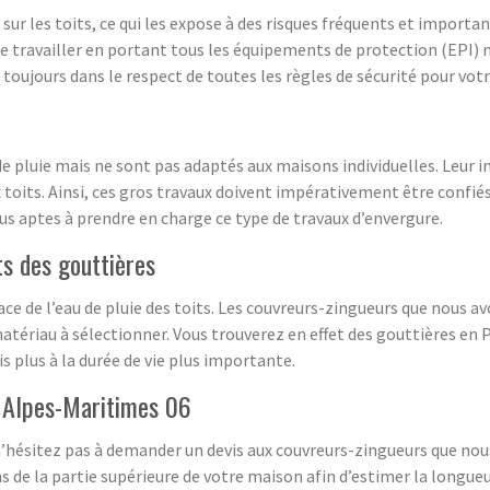
ur les toits, ce qui les expose à des risques fréquents et important
 de travailler en portant tous les équipements de protection (EPI) 
oujours dans le respect de toutes les règles de sécurité pour votr
e pluie mais ne sont pas adaptés aux maisons individuelles. Leur ins
x toits. Ainsi, ces gros travaux doivent impérativement être confié
s aptes à prendre en charge ce type de travaux d’envergure.
s des gouttières
cace de l’eau de pluie des toits. Les couvreurs-zingueurs que nous 
matériau à sélectionner. Vous trouverez en effet des gouttières en
s plus à la durée de vie plus importante.
e Alpes-Maritimes 06
 n’hésitez pas à demander un devis aux couvreurs-zingueurs que nous
de la partie supérieure de votre maison afin d’estimer la longueur