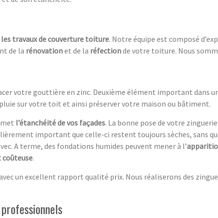
s
les travaux de couverture toiture
. Notre équipe est composé d’ex
nt de la
rénovation
et de la
réfection
de votre toiture. Nous somm
lacer votre gouttière en zinc. Deuxième élément important dans un
pluie sur votre toit et ainsi préserver votre maison ou bâtiment.
ermet
l’étanchéité de vos façades
. La bonne pose de votre zinguerie
iculièrement important que celle-ci restent toujours sèches, sans qu
avec. A terme, des fondations humides peuvent mener à l’
apparitio
t coûteuse
.
vec un excellent rapport qualité prix. Nous réaliserons des zingue
 professionnels