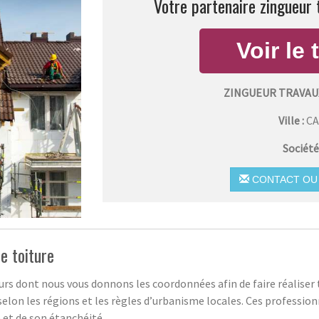
Votre partenaire zingueur 
ZINGUEUR TRAVAUX
Ville :
CA
Société
CONTACT OU 
e toiture
urs dont nous vous donnons les coordonnées afin de faire réaliser t
 selon les régions et les règles d’urbanisme locales. Ces professio
e et de son étanchéité.