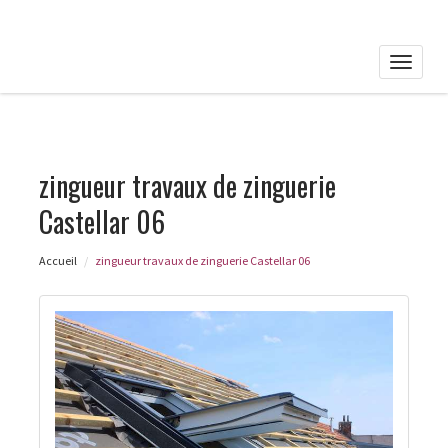
Toggle
naviga
zingueur travaux de zinguerie
Castellar 06
Accueil
zingueur travaux de zinguerie Castellar 06