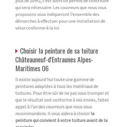
plus de 20m2, c’est alors un permis de construire
qui sera nécessaire. Les couvreurs que nous vous
proposons vous indiqueront l’ensemble des
démarches à effectuer pour une installation de
velux conforme à la loi.
Choisir la peinture de sa toiture
Châteauneuf-d'Entraunes Alpes-
Maritimes 06
Il existe aujourd’hui toute une gamme de
peintures adaptées à tous les matériaux de
toitures. Pour être sûr de ne pas vous tromper et
que le résultat soit conforme à vos envies, faites
appel à l’un des couvreurs que nous vous
recommandons. Il vous aidera à choisir
la
peinture qui convient à votre toiture avant de la
repeindre
.