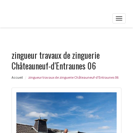
Toggle
naviga
zingueur travaux de zinguerie
Châteauneuf-d'Entraunes 06
Accueil
zingueur travaux de zinguerie Châteauneuf-d'Entraunes 06