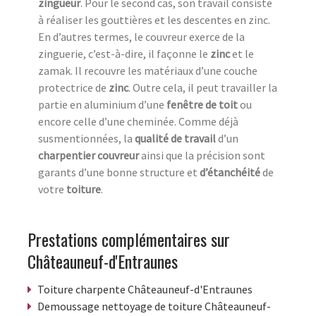
zingueur
. Pour le second cas, son travail consiste
à réaliser les gouttières et les descentes en zinc.
En d’autres termes, le couvreur exerce de la
zinguerie, c’est-à-dire, il façonne le
zinc
et le
zamak. Il recouvre les matériaux d’une couche
protectrice de
zinc
. Outre cela, il peut travailler la
partie en aluminium d’une
fenêtre de toit
ou
encore celle d’une cheminée. Comme déjà
susmentionnées, la
qualité de travail
d’un
charpentier couvreur
ainsi que la précision sont
garants d’une bonne structure et
d’étanchéité
de
votre
toiture
.
Prestations complémentaires sur
Châteauneuf-d'Entraunes
Toiture charpente Châteauneuf-d'Entraunes
Demoussage nettoyage de toiture Châteauneuf-