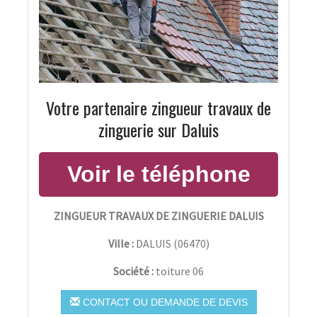
Votre partenaire zingueur travaux de
zinguerie sur Daluis
ZINGUEUR TRAVAUX DE ZINGUERIE DALUIS
Ville :
DALUIS
(
06470
)
Société :
toiture 06
CONTACT OU DEMANDE DE DEVIS