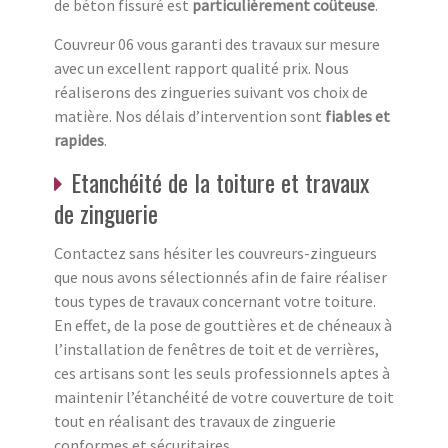
de béton fissuré est
particulièrement coûteuse
.
Couvreur 06 vous garanti des travaux sur mesure
avec un excellent rapport qualité prix. Nous
réaliserons des zingueries suivant vos choix de
matière. Nos délais d’intervention sont
fiables et
rapides
.
Etanchéité de la toiture et travaux
de zinguerie
Contactez sans hésiter les couvreurs-zingueurs
que nous avons sélectionnés afin de faire réaliser
tous types de travaux concernant votre toiture.
En effet, de la pose de gouttières et de chéneaux à
l’installation de fenêtres de toit et de verrières,
ces artisans sont les seuls professionnels aptes à
maintenir l’étanchéité de votre couverture de toit
tout en réalisant des travaux de zinguerie
conformes et sécuritaires.