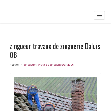
Toggle
naviga
zingueur travaux de zinguerie Daluis
06
Accueil
zingueur travaux de zinguerie Daluis 06