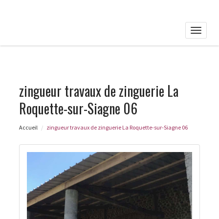
Toggle
naviga
zingueur travaux de zinguerie La
Roquette-sur-Siagne 06
Accueil
zingueur travaux de zinguerie La Roquette-sur-Siagne 06