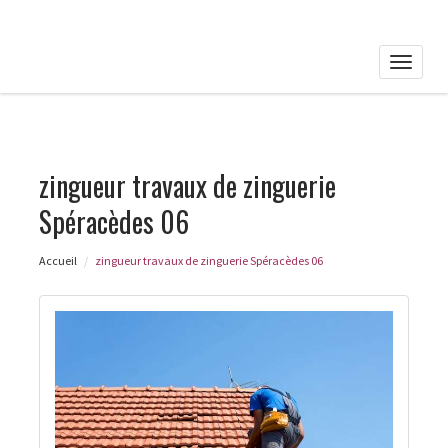
Toggle
naviga
zingueur travaux de zinguerie
Spéracèdes 06
Accueil
zingueur travaux de zinguerie Spéracèdes 06