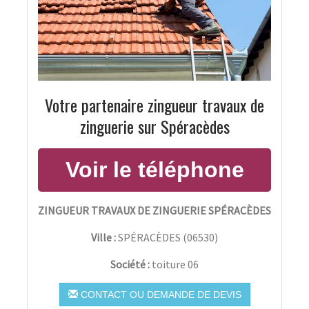
Votre partenaire zingueur travaux de
zinguerie sur Spéracèdes
ZINGUEUR TRAVAUX DE ZINGUERIE SPÉRACÈDES
Ville :
SPÉRACÈDES
(
06530
)
Société :
toiture 06
CONTACT OU DEMANDE DE DEVIS