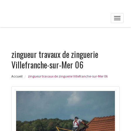
Toggle
naviga
zingueur travaux de zinguerie
Villefranche-sur-Mer 06
Accueil
zingueur travaux de zinguerie Villefranche-sur-Mer 06