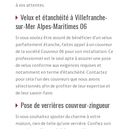
à vos attentes.
Velux et étanchéité à Villefranche-
sur-Mer Alpes-Maritimes 06
Si vous voulez être assuré de bénéficier d’un velux
parfaitement étanche, faites appel à un couvreur
de la société Couvreur 06 pour son installation. Ce
professionnel est le seul apte à assurer une pose
de velux conforme aux exigences requises et
notamment en terme d’étanchéité. Contactez
pour cela l’un des couvreurs que nous avons
sélectionnés afin de profiter de leur expertise et
de leur savoir-faire.
Pose de verrières couvreur-zingueur
Si vous souhaitez ajouter du charme à votre
maison, rien de telle qu’une verrière. Confiez son